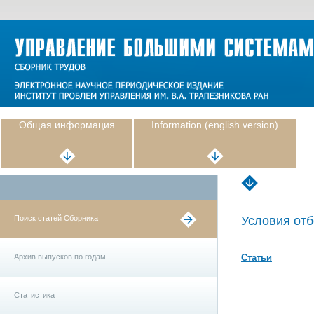
Общая информация
Information (english version)
Поиск статей Сборника
Условия отб
Архив выпусков по годам
Статьи
Статистика