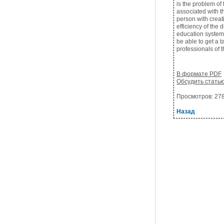
is the problem of 
associated with t
person with creati
efficiency of the 
education system –
be able to get a 
professionals of 
В формате PDF
Обсудить стать
Просмотров: 2789
Назад